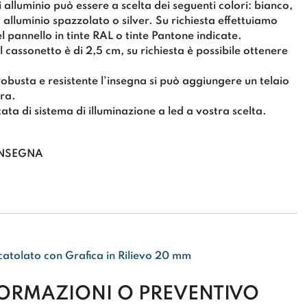
di alluminio può essere a
scelta dei seguenti colori
: bianco,
 alluminio spazzolato o silver. Su richiesta effettuiamo
l pannello in tinte RAL o tinte Pantone indicate.
 cassonetto è di 2,5 cm
, su richiesta è possibile ottenere
obusta e resistente l’insegna si può aggiungere un
telaio
ra.
ata di sistema di
illuminazione a led a vostra scelta
.
’INSEGNA
catolato con Grafica in Rilievo 20 mm
FORMAZIONI O PREVENTIVO