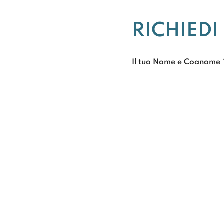
RICHIEDI
Il tuo Nome e Cognome 
Il tuo Telefono
La tua Email *