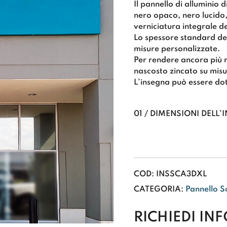
Il pannello di alluminio 
nero opaco, nero lucido,
verniciatura integrale de
Lo
spessore standard del
misure personalizzate.
Per rendere ancora più r
nascosto zincato su misu
L’insegna può essere dot
01 / DIMENSIONI DELL
COD:
INSSCA3DXL
CATEGORIA:
Pannello S
RICHIEDI IN