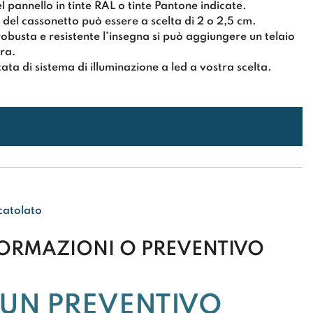
l pannello in tinte RAL o tinte Pantone indicate.
del cassonetto può essere a scelta di 2 o 2,5 cm.
obusta e resistente l’insegna si può aggiungere un
telaio
ra.
ata di sistema di
illuminazione a led a vostra scelta
.
catolato
FORMAZIONI O PREVENTIVO
 UN PREVENTIVO