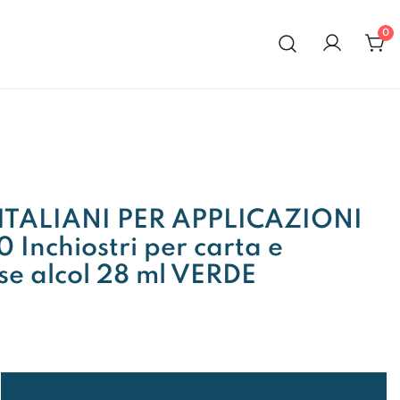
0
al 1972
ITALIANI PER APPLICAZIONI
 Inchiostri per carta e
se alcol 28 ml VERDE