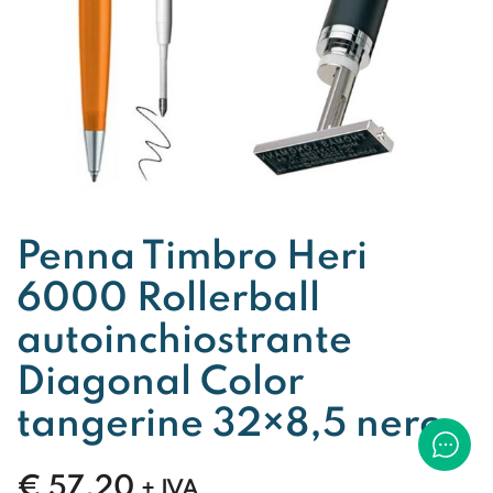
Penna Timbro Heri
6000 Rollerball
autoinchiostrante
Diagonal Color
tangerine 32×8,5 nero
€
57,20
+ IVA