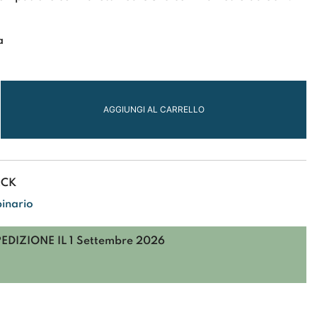
a
da
AGGIUNGI AL CARRELLO
ACK
binario
PEDIZIONE IL
1 Settembre 2026