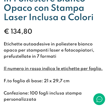
Opaco con Stampa
Laser Inclusa a Colori
€
134,80
Etichette autoadesive in
poliestere bianco
opaco
per stampanti laser e fotocopiatori,
prefustellate in 7
formati
Il numero in rosso indica le etichette per foglio.
F.to foglio di base:
21 x 29,7 cm
Confezione:
100 fogli inclusa stampa
personalizzata