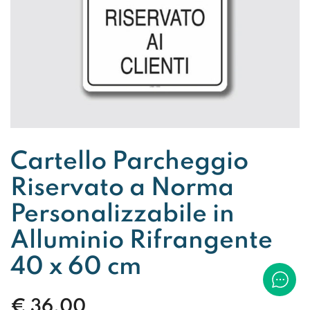
Cartello Parcheggio
Riservato a Norma
Personalizzabile in
Alluminio Rifrangente
40 x 60 cm
€
36,00