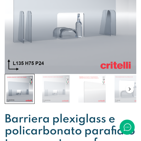
Barriera plexiglass e
policarbonato parafiato