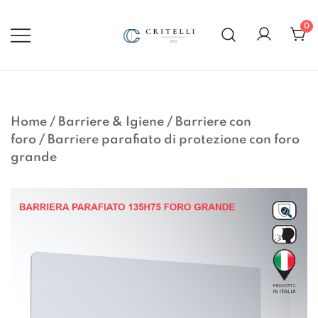
Vai
al
0
contenuto
Soluzioni di Comunicazione
CRITELLI.IT
Visiva dal 1972
Home
/
Barriere & Igiene
/
Barriere con
foro
/
Barriere parafiato di protezione con foro
grande
🔍